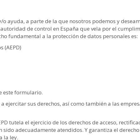
y/o ayuda, a parte de la que nosotros podemos y deseam
a autoridad de control en España que vela por el cumplim
echo fundamental a la protección de datos personales es:
os (AEPD)
 este formulario.
a ejercitar sus derechos, así como también a las empres
D tutela el ejercicio de los derechos de acceso, rectificac
n sido adecuadamente atendidos. Y garantiza el derecho a
 la ley.