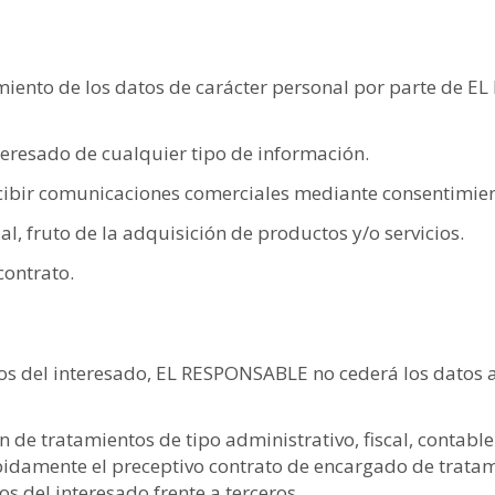
atamiento de los datos de carácter personal por parte d
nteresado de cualquier tipo de información.
recibir comunicaciones comerciales mediante consentimie
l, fruto de la adquisición de productos y/o servicios.
contrato.
tos del interesado, EL RESPONSABLE no cederá los datos a
n de tratamientos de tipo administrativo, fiscal, contable
ebidamente el preceptivo contrato de encargado de tratami
s del interesado frente a terceros.