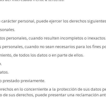
e carácter personal, puede ejercer los derechos siguientes
sonales.
atos personales, cuando resulten incompletos o inexactos
 personales, cuando no sean necesarios para los fines p
iento, de todos los datos o en parte de ellos.
.
atos.
to prestado previamente.
erechos en lo concerniente a la protección de sus datos 
cio de sus derechos, puede presentar una reclamación ant