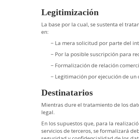
Legitimización
La base por la cual, se sustenta el tr
en:
− La mera solicitud por parte del i
− Por la posible suscripción para 
− Formalización de relación comercia
− Legitimación por ejecución de un 
Destinatarios
Mientras dure el tratamiento de los da
legal.
En los supuestos que, para la realizació
servicios de terceros, se formalizará d
seguridad y confidencialidad de los dato