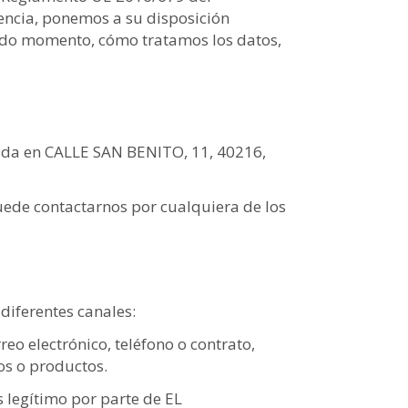
rencia, ponemos a su disposición
 todo momento, cómo tratamos los datos,
ada en
CALLE SAN BENITO, 11
,
40216
,
uede contactarnos por cualquiera de los
diferentes canales:
reo electrónico, teléfono o contrato,
os o productos.
s legítimo por parte de EL