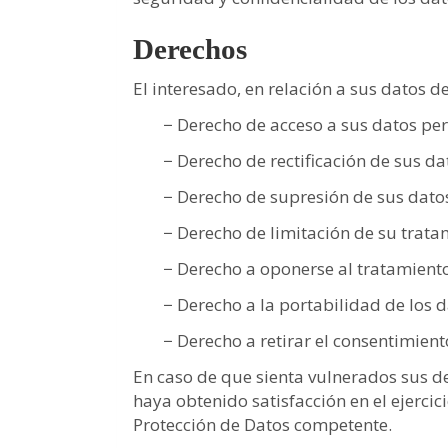
Derechos
El interesado, en relación a sus datos d
− Derecho de acceso a sus datos per
− Derecho de rectificación de sus d
− Derecho de supresión de sus datos
− Derecho de limitación de su tratam
− Derecho a oponerse al tratamiento
− Derecho a la portabilidad de los d
− Derecho a retirar el consentimien
En caso de que sienta vulnerados sus d
haya obtenido satisfacción en el ejerci
Protección de Datos competente.