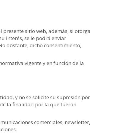
l presente sitio web, además, si otorga
 interés, se le podrá enviar
 No obstante, dicho consentimiento,
normativa vigente y en función de la
dad, y no se solicite su supresión por
de la finalidad por la que fueron
comunicaciones comerciales, newsletter,
aciones.