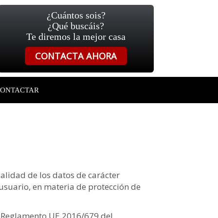
¿Cuántos sois?
¿Qué buscáis?
Te diremos la mejor casa
CONTACTA AHORA
ONTACTAR
alidad de los datos de carácter
 usuario, en materia de protección de
), Reglamento UE 2016/679 del