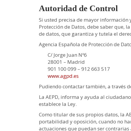
Autoridad de Control
Si usted precisa de mayor información 
Protección de Datos, debe saber que, l
de datos, que garantiza y tutela el der
Agencia Española de Protección de Dat
C/ Jorge Juan Nº6
28001 – Madrid
901 100 099 – 912 663 517
www.agpd.es
Pudiendo contactar también, a través de
La AEPD, informa y ayuda al ciudadano 
establece la Ley.
Como titular de sus propios datos, la AEP
portabilidad y oposición, cuando no ha
actuaciones que puedan ser contrarias a