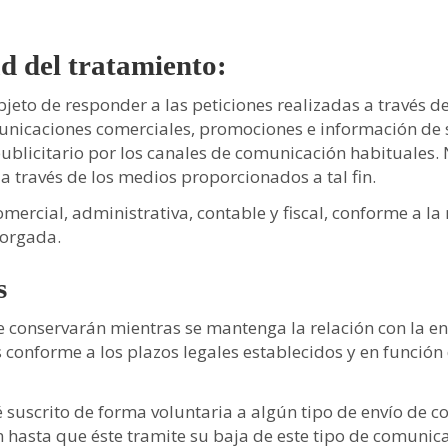
ad del tratamiento:
jeto de responder a las peticiones realizadas a través de
unicaciones comerciales, promociones e información de su
ublicitario por los canales de comunicación habituales.
 través de los medios proporcionados a tal fin.
ercial, administrativa, contable y fiscal, conforme a la 
torgada.
s
conservarán mientras se mantenga la relación con la enti
 conforme a los plazos legales establecidos y en función 
é suscrito de forma voluntaria a algún tipo de envío de 
 hasta que éste tramite su baja de este tipo de comunic