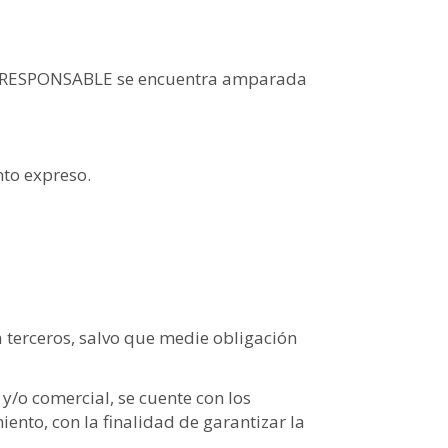
e EL RESPONSABLE se encuentra amparada
nto expreso.
 terceros, salvo que medie obligación
 y/o comercial, se cuente con los
ento, con la finalidad de garantizar la