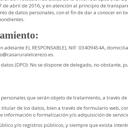
de abril de 2016, y en atención al principio de transpa
nto de datos personales, con el fin de dar a conocer en
pondientes.
tamiento:
en adelante EL RESPONSABLE),
NIF
:
03409454A
, domicili
fo@casaruralelcerezo.es
.
 datos (DPO): No se dispone de delegado, no obstante, p
ersonales que serán objeto de tratamiento, a través de 
titular de los datos, bien a través de formulario web, cor
de información o formalización y/o adquisición de servici
público y/o registros públicos, y siempre que exista interé