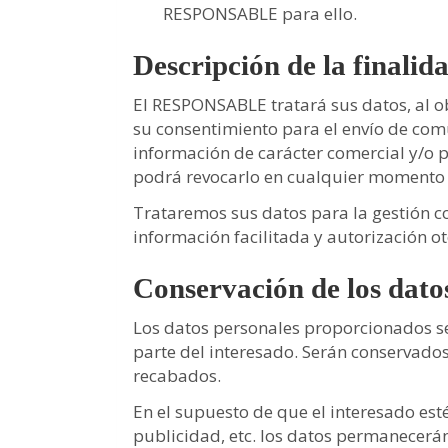
RESPONSABLE para ello.
Descripción de la finalid
El RESPONSABLE tratará sus datos, al ob
su consentimiento para el envío de com
información de carácter comercial y/o p
podrá revocarlo en cualquier momento a
Trataremos sus datos para la gestión com
información facilitada y autorización o
Conservación de los dato
Los datos personales proporcionados se 
parte del interesado. Serán conservados
recabados.
En el supuesto de que el interesado est
publicidad, etc. los datos permanecerán